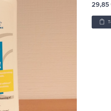
29,85
T