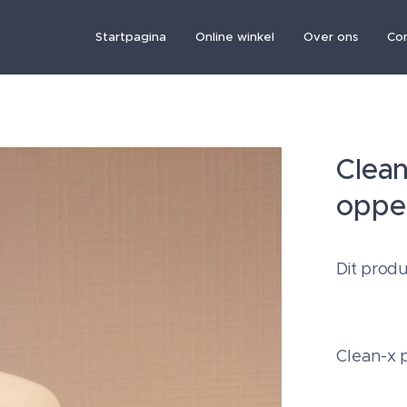
Startpagina
Online winkel
Over ons
Co
Clean
oppe
Dit prod
Clean-x 