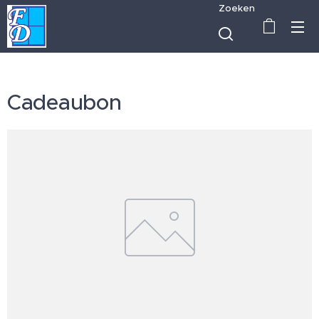
Zoeken
Cadeaubon