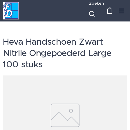
Zoeken
Heva Handschoen Zwart
Nitrile Ongepoederd Large
100 stuks