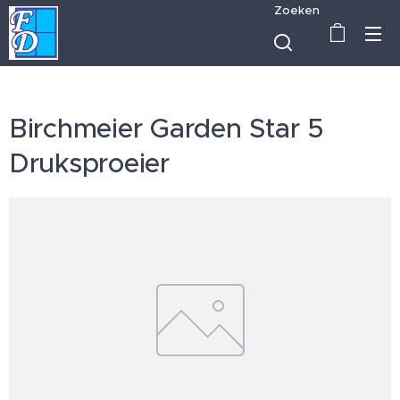
Zoeken
Birchmeier Garden Star 5
Druksproeier