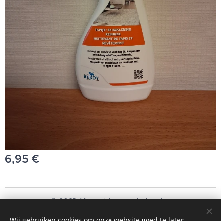
6,95
€
© 2025 Alle rechten voorbehouden
Schoonmaakbedrijf Frando Bv
Wij gebruiken cookies om onze website goed te laten