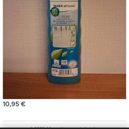
10,95
€
© 2025 Alle rechten voorbehouden