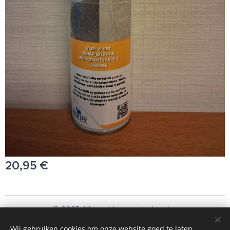
20,95
€
© 2025 Alle rechten voorbehouden
Schoonmaakbedrijf Frando Bv
Wij gebruiken cookies om onze website goed te laten