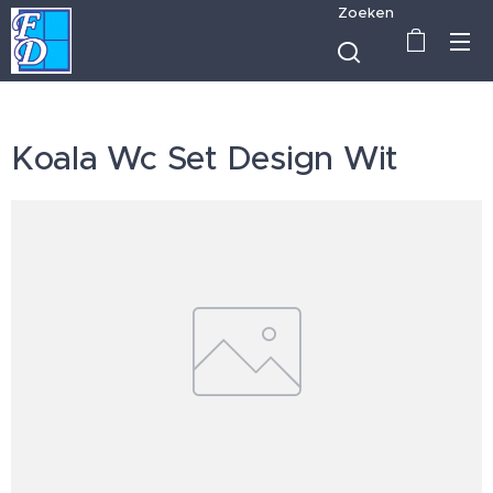
Zoeken
Koala Wc Set Design Wit