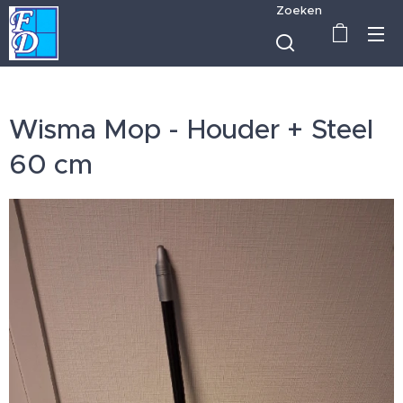
Zoeken
Wisma Mop - Houder + Steel
60 cm