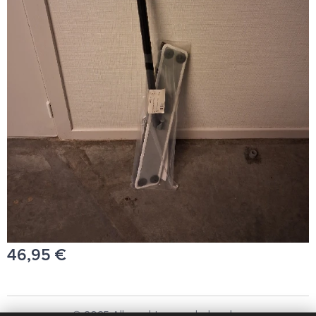
46,95
€
© 2025 Alle rechten voorbehouden