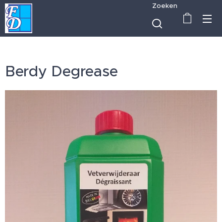
Zoeken
Berdy Degrease