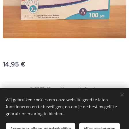
14,95
€
© 2025 Alle rechten voorbehouden
Schoonmaakbedrijf Frando Bv
Wij gebruiken cookies om onze website goed te laten
functioneren en te beveiligen, en om je de best mogelijke
Cookies
gebruikerservaring te bieden.
Toevoegen aan de winkelwagen
Accepteer alleen noodzakelijke
Alles accepteren