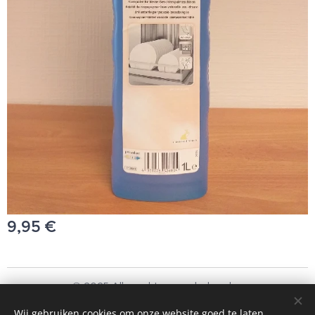
9,95
€
© 2025 Alle rechten voorbehouden
Schoonmaakbedrijf Frando Bv
Wij gebruiken cookies om onze website goed te laten