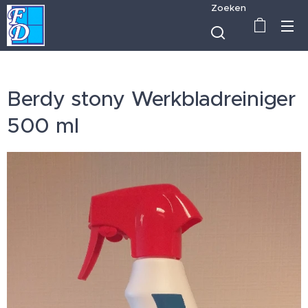
Zoeken
Berdy stony Werkbladreiniger
500 ml