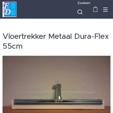
Zoeken
Vloertrekker Metaal Dura-Flex
55cm