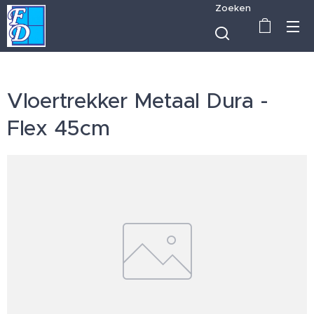
Zoeken
Vloertrekker Metaal Dura -
Flex 45cm