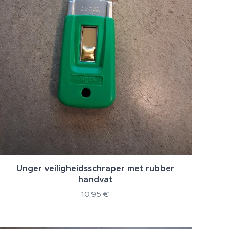
Unger veiligheidsschraper met rubber
handvat
10,95
€