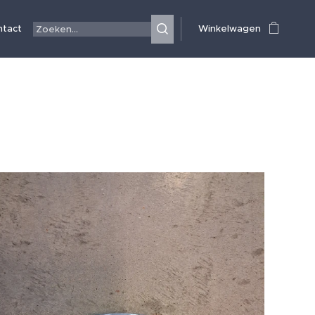
ntact
Winkelwagen