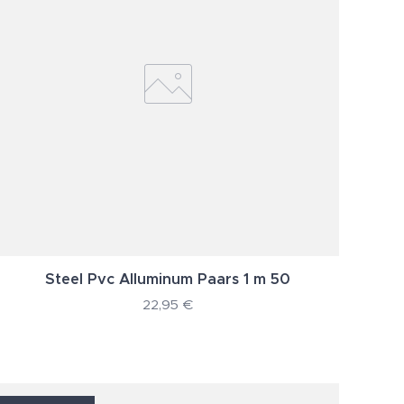
Steel Pvc Alluminum Paars 1 m 50
22,95
€