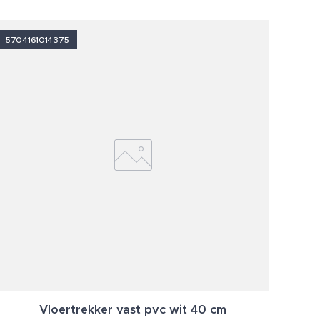
5704161014375
Vloertrekker vast pvc wit 40 cm