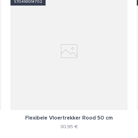
5704161014702
Flexibele Vloertrekker Rood 50 cm
30,95
€