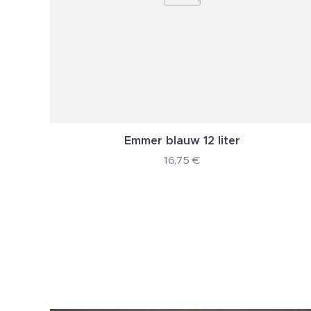
Emmer blauw 12 liter
16,75
€