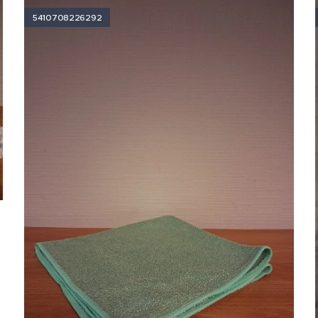
5410708226292