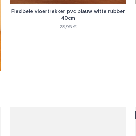
Flexibele vloertrekker pvc blauw witte rubber
40cm
28,95
€