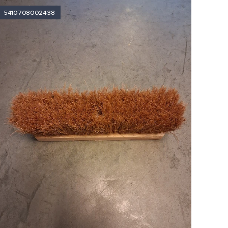
5410708002438