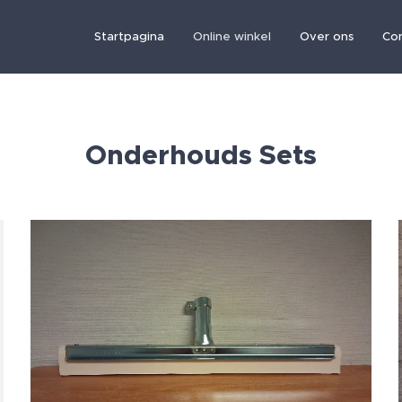
Startpagina
Online winkel
Over ons
Co
Onderhouds Sets