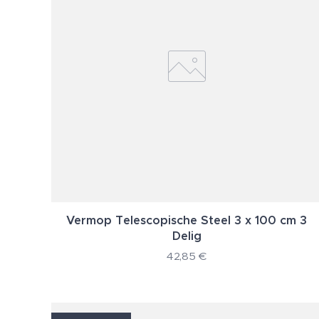
Vermop Telescopische Steel 3 x 100 cm 3
Delig
42,85
€