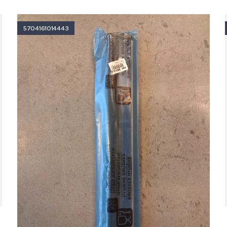
5704161014443