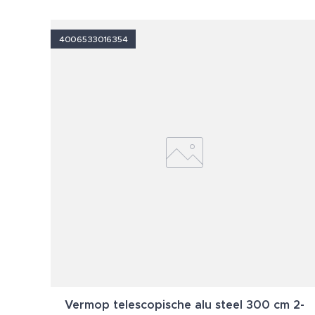
4006533016354
Vermop telescopische alu steel 300 cm 2-