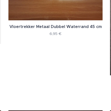
Vloertrekker Metaal Dubbel Waterrand 45 cm
6,95
€